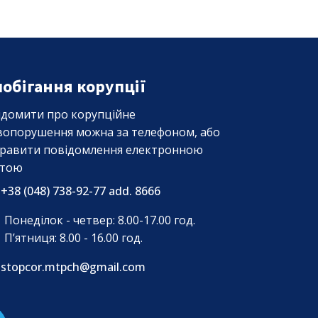
побігання корупції
ідомити про корупційне
вопорушення можна за телефоном, або
правити повідомлення електронною
тою
+38 (048) 738-92-77 add. 8666
Понеділок - четвер: 8.00-17.00 год.
П’ятниця: 8.00 - 16.00 год.
stopcor.mtpch@gmail.com