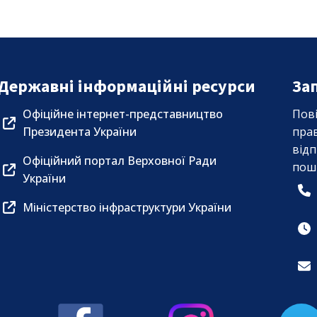
Державні інформаційні ресурси
За
Офіційне інтернет-представництво
Пов
Президента України
пра
від
Офіційний портал Верховної Ради
пош
України
Міністерство інфраструктури України