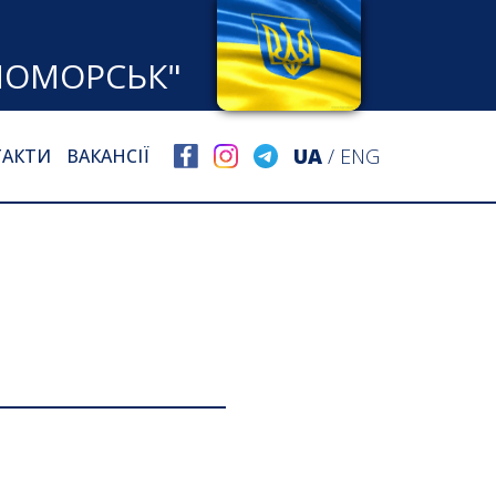
НОМОРСЬК"
UA
/
ENG
ТАКТИ
ВАКАНСІЇ