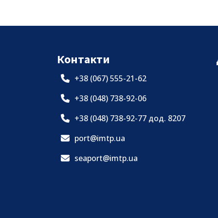
Контакти
+38 (067) 555-21-62
+38 (048) 738-92-06
+38 (048) 738-92-77 дод. 8207
port@imtp.ua
seaport@imtp.ua