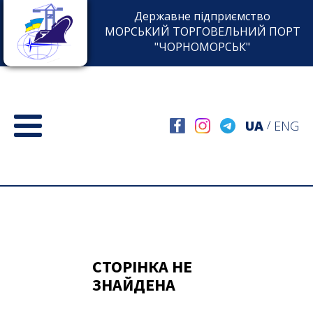
Державне підприємство
МОРСЬКИЙ ТОРГОВЕЛЬНИЙ ПОРТ
"ЧОРНОМОРСЬК"
UA
ENG
/
СТОРІНКА НЕ
ЗНАЙДЕНА